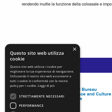
rendendo inutile la funzione della colossale e impo
×
Questo sito web utilizza
cookie
Questo sito web utilizza i cookie per
migliorare la tua esperienza di navigazione.
Utilizzando il nostro sito web acconsenti a
tutti i cookie in conformità con la nostra
policy per i cookie.
Leggi di più
STRETTAMENTE NECESSARI
PERFORMANCE