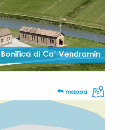
 Bonifica di Ca’ Vendramin
mappa