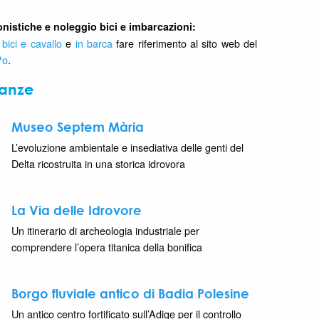
onistiche e noleggio bici e imbarcazioni:
 bici e cavallo
e
in barca
fare riferimento al sito web del
Po
.
nanze
Museo Septem Mària
L’evoluzione ambientale e insediativa delle genti del
Delta ricostruita in una storica idrovora
La Via delle Idrovore
Un itinerario di archeologia industriale per
comprendere l’opera titanica della bonifica
Borgo fluviale antico di Badia Polesine
Un antico centro fortificato sull’Adige per il controllo