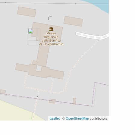
Leaflet
| ©
OpenStreetMap
contributors