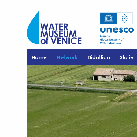
Home
Network
Didattica
Storie