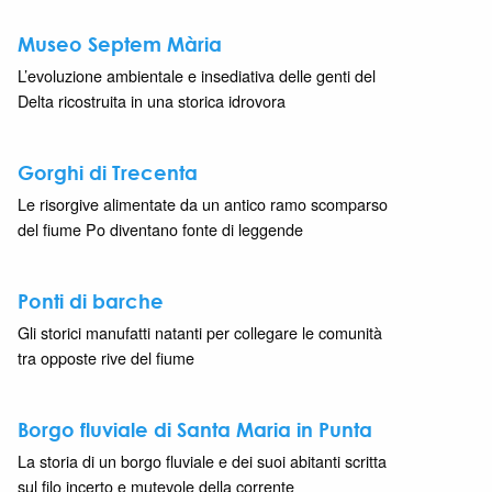
Museo Septem Mària
L’evoluzione ambientale e insediativa delle genti del
Delta ricostruita in una storica idrovora
Gorghi di Trecenta
Le risorgive alimentate da un antico ramo scomparso
del fiume Po diventano fonte di leggende
Ponti di barche
Gli storici manufatti natanti per collegare le comunità
tra opposte rive del fiume
Borgo fluviale di Santa Maria in Punta
La storia di un borgo fluviale e dei suoi abitanti scritta
sul filo incerto e mutevole della corrente