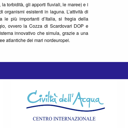
la torbidità, gli apporti fluviali, le maree) e i
di organismi esistenti in laguna. L’attività di
le più importanti d’Italia, si fregia della
gio, ovvero la Cozza di Scardovari DOP e
sistema innovativo che simula, grazie a una
ee atlantiche dei mari nordeuropei.