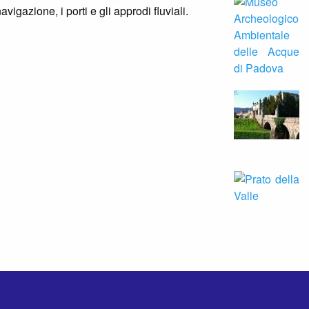
avigazione, i porti e gli approdi fluviali.