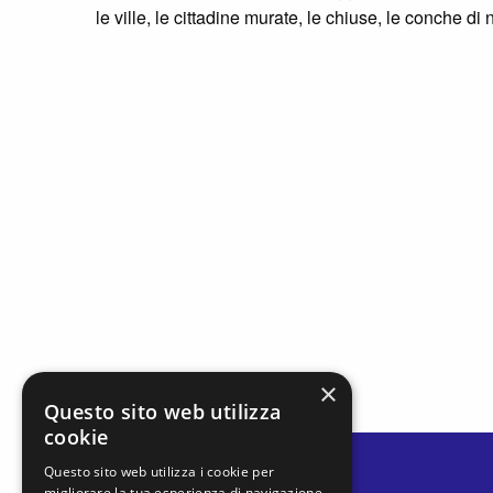
le ville, le cittadine murate, le chiuse, le conche di n
×
Questo sito web utilizza
cookie
Questo sito web utilizza i cookie per
migliorare la tua esperienza di navigazione.