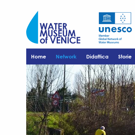
Home
Network
Didattica
Storie