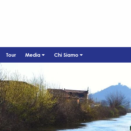
Tour
Media
Chi Siamo