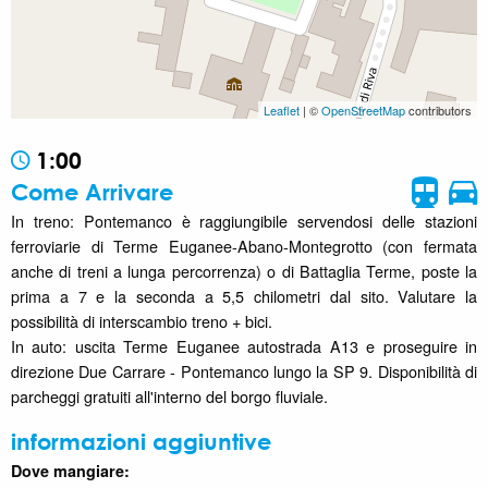
Leaflet
| ©
OpenStreetMap
contributors
1:00
Come Arrivare
In treno: Pontemanco è raggiungibile servendosi delle stazioni
ferroviarie di Terme Euganee-Abano-Montegrotto (con fermata
anche di treni a lunga percorrenza) o di Battaglia Terme, poste la
prima a 7 e la seconda a 5,5 chilometri dal sito. Valutare la
possibilità di interscambio treno + bici.
In auto: uscita Terme Euganee autostrada A13 e proseguire in
direzione Due Carrare - Pontemanco lungo la SP 9. Disponibilità di
parcheggi gratuiti all'interno del borgo fluviale.
informazioni aggiuntive
Dove mangiare: