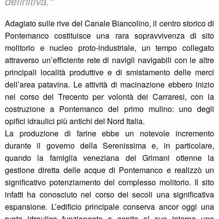
❞
definitiva.
Adagiato sulle rive del Canale Biancolino, il centro storico di
Pontemanco costituisce una rara sopravvivenza di sito
molitorio e nucleo proto-industriale, un tempo collegato
attraverso un’efficiente rete di navigli navigabili con le altre
principali località produttive e di smistamento delle merci
dell’area patavina. Le attività di macinazione ebbero inizio
nel corso del Trecento per volontà dei Carraresi, con la
costruzione a Pontemanco del primo mulino: uno degli
opifici idraulici più antichi del Nord Italia.
La produzione di farine ebbe un notevole incremento
durante il governo della Serenissima e, in particolare,
quando la famiglia veneziana dei Grimani ottenne la
gestione diretta delle acque di Pontemanco e realizzò un
significativo potenziamento del complesso molitorio. Il sito
infatti ha conosciuto nel corso dei secoli una significativa
espansione. L’edificio principale conserva ancor oggi una
ruota idraulica funzionante e ospita al suo interno uno