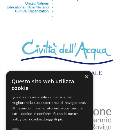
×
Questo sito web utilizza
cookie
Questo sito web utilizza i cookie per
migliorare la tua esperienza di navigazione.
Utilizzando il nostro sito web acconsenti a
tutti i cookie in conformità con la nostra
policy per i cookie.
Leggi di più