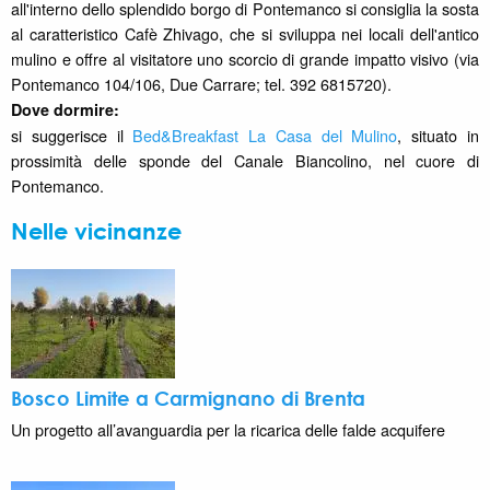
all'interno dello splendido borgo di Pontemanco si consiglia la sosta
al caratteristico Cafè Zhivago, che si sviluppa nei locali dell'antico
mulino e offre al visitatore uno scorcio di grande impatto visivo (
via
Pontemanco 104/106
, Due Carrare; tel. 392 6815720).
Dove dormire:
si suggerisce il
Bed&Breakfast La Casa del Mulino
, situato in
prossimità delle sponde del Canale Biancolino, nel cuore di
Pontemanco.
Nelle vicinanze
Bosco Limite a Carmignano di Brenta
Un progetto all’avanguardia per la ricarica delle falde acquifere