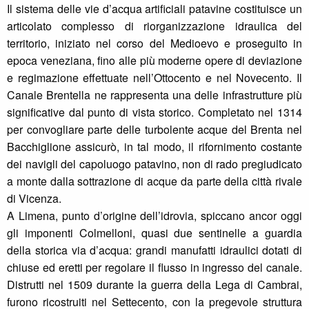
Il sistema delle vie d’acqua artificiali patavine costituisce un
articolato complesso di riorganizzazione idraulica del
territorio, iniziato nel corso del Medioevo e proseguito in
epoca veneziana, fino alle più moderne opere di deviazione
e regimazione effettuate nell’Ottocento e nel Novecento. Il
Canale Brentella ne rappresenta una delle infrastrutture più
significative dal punto di vista storico. Completato nel 1314
per convogliare parte delle turbolente acque del Brenta nel
Bacchiglione assicurò, in tal modo, il rifornimento costante
dei navigli del capoluogo patavino, non di rado pregiudicato
a monte dalla sottrazione di acque da parte della città rivale
di Vicenza.
A Limena, punto d’origine dell’idrovia, spiccano ancor oggi
gli imponenti Colmelloni, quasi due sentinelle a guardia
della storica via d’acqua: grandi manufatti idraulici dotati di
chiuse ed eretti per regolare il flusso in ingresso del canale.
Distrutti nel 1509 durante la guerra della Lega di Cambrai,
furono ricostruiti nel Settecento, con la pregevole struttura