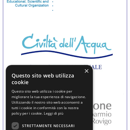
×
Questo sito web utilizza
cookie
Questo sito web utilizza i cookie per
migliorare la tua esperienza di navigazione.
Utilizzando il nostro sito web acconsenti a
tutti i cookie in conformità con la nostra
policy per i cookie.
Leggi di più
STRETTAMENTE NECESSARI