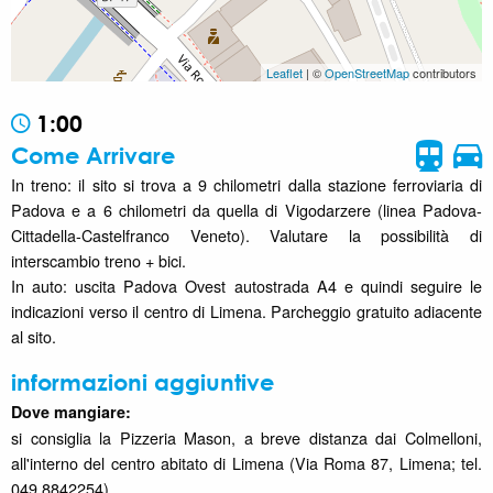
Leaflet
| ©
OpenStreetMap
contributors
1:00
Come Arrivare
In treno: il sito si trova a 9 chilometri dalla stazione ferroviaria di
Padova e a 6 chilometri da quella di Vigodarzere (linea Padova-
Cittadella-Castelfranco Veneto). Valutare la possibilità di
interscambio treno + bici.
In auto: uscita Padova Ovest autostrada A4 e quindi seguire le
indicazioni verso il centro di Limena. Parcheggio gratuito adiacente
al sito.
informazioni aggiuntive
Dove mangiare:
si consiglia la Pizzeria Mason, a breve distanza dai Colmelloni,
all'interno del centro abitato di Limena (Via Roma 87, Limena; tel.
049 8842254).