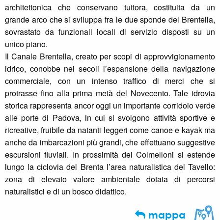
architettonica che conservano tuttora, costituita da un
grande arco che si sviluppa fra le due sponde del Brentella,
sovrastato da funzionali locali di servizio disposti su un
unico piano.
Il Canale Brentella, creato per scopi di approvvigionamento
idrico, conobbe nei secoli l’espansione della navigazione
commerciale, con un intenso traffico di merci che si
protrasse fino alla prima metà del Novecento. Tale idrovia
storica rappresenta ancor oggi un importante corridoio verde
alle porte di Padova, in cui si svolgono attività sportive e
ricreative, fruibile da natanti leggeri come canoe e kayak ma
anche da imbarcazioni più grandi, che effettuano suggestive
escursioni fluviali. In prossimità dei Colmelloni si estende
lungo la ciclovia del Brenta l’area naturalistica del Tavello:
zona di elevato valore ambientale dotata di percorsi
naturalistici e di un bosco didattico.
mappa