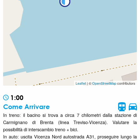
Leaflet
| ©
OpenStreetMap
contributors
1:00
Come Arrivare
In treno: il bacino si trova a circa 7 chilometri dalla stazione di
Carmignano di Brenta (linea Treviso-Vicenza). Valutare la
possibilità di interscambio treno + bici.
In auto: uscita Vicenza Nord autostrada A31, proseguire lungo la