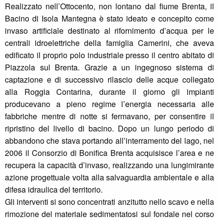
Realizzato nell’Ottocento, non lontano dal fiume Brenta, il
Bacino di Isola Mantegna è stato ideato e concepito come
invaso artificiale destinato al rifornimento d’acqua per le
centrali idroelettriche della famiglia Camerini, che aveva
edificato il proprio polo industriale presso il centro abitato di
Piazzola sul Brenta. Grazie a un ingegnoso sistema di
captazione e di successivo rilascio delle acque collegato
alla Roggia Contarina, durante il giorno gli impianti
producevano a pieno regime l’energia necessaria alle
fabbriche mentre di notte si fermavano, per consentire il
ripristino del livello di bacino. Dopo un lungo periodo di
abbandono che stava portando all’interramento del lago, nel
2006 il Consorzio di Bonifica Brenta acquisisce l’area e ne
recupera la capacità d’invaso, realizzando una lungimirante
azione progettuale volta alla salvaguardia ambientale e alla
difesa idraulica del territorio.
Gli interventi si sono concentrati anzitutto nello scavo e nella
rimozione del materiale sedimentatosi sul fondale nel corso