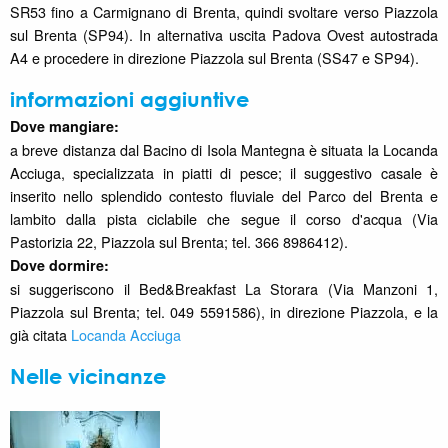
SR53 fino a Carmignano di Brenta, quindi svoltare verso Piazzola
sul Brenta (SP94). In alternativa uscita Padova Ovest autostrada
A4 e procedere in direzione Piazzola sul Brenta (SS47 e SP94).
informazioni aggiuntive
Dove mangiare:
a breve distanza dal Bacino di Isola Mantegna è situata la Locanda
Acciuga, specializzata in piatti di pesce; il suggestivo casale è
inserito nello splendido contesto fluviale del Parco del Brenta e
lambito dalla pista ciclabile che segue il corso d'acqua (Via
Pastorizia 22, Piazzola sul Brenta; tel. 366 8986412).
Dove dormire:
si suggeriscono il Bed&Breakfast La Storara (Via Manzoni 1,
Piazzola sul Brenta; tel.
049 5591586
), in direzione Piazzola, e la
già citata
Locanda Acciuga
Nelle vicinanze