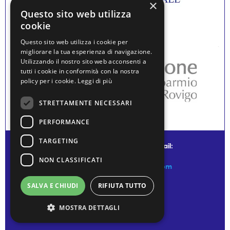
×
Questo sito web utilizza
cookie
Questo sito web utilizza i cookie per
migliorare la tua esperienza di navigazione.
Utilizzando il nostro sito web acconsenti a
tutti i cookie in conformità con la nostra
policy per i cookie.
Leggi di più
STRETTAMENTE NECESSARI
PERFORMANCE
TARGETING
© water museum of venice - mail:
NON CLASSIFICATI
info@watermuseumofvenice.com
SALVA E CHIUDI
RIFIUTA TUTTO
MOSTRA DETTAGLI
Privacy Policy