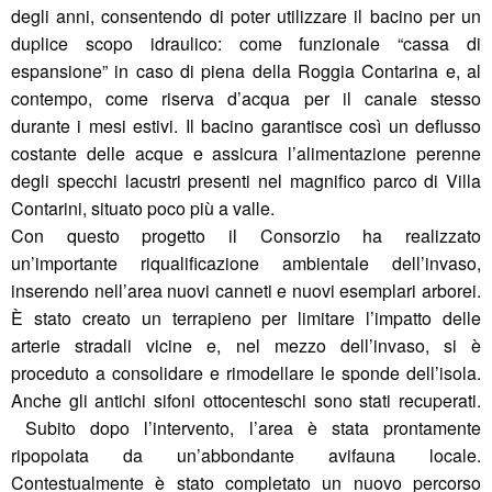
degli anni, consentendo di poter utilizzare il bacino per un
duplice scopo idraulico: come funzionale “cassa di
espansione” in caso di piena della Roggia Contarina e, al
contempo, come riserva d’acqua per il canale stesso
durante i mesi estivi. Il bacino garantisce così un deflusso
costante delle acque e assicura l’alimentazione perenne
degli specchi lacustri presenti nel magnifico parco di Villa
Contarini, situato poco più a valle.
Con questo progetto il Consorzio ha realizzato
un’importante riqualificazione ambientale dell’invaso,
inserendo nell’area nuovi canneti e nuovi esemplari arborei.
È stato creato un terrapieno per limitare l’impatto delle
arterie stradali vicine e, nel mezzo dell’invaso, si è
proceduto a consolidare e rimodellare le sponde dell’isola.
Anche gli antichi sifoni ottocenteschi sono stati recuperati.
Subito dopo l’intervento, l’area è stata prontamente
ripopolata da un’abbondante avifauna locale.
Contestualmente è stato completato un nuovo percorso