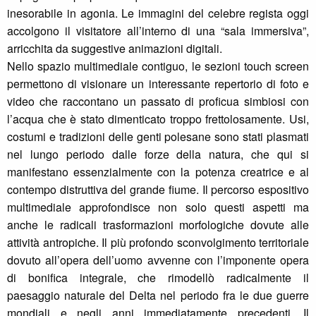
inesorabile in agonia. Le immagini del celebre regista oggi
accolgono il visitatore all’interno di una “sala immersiva”,
arricchita da suggestive animazioni digitali.
Nello spazio multimediale contiguo, le sezioni touch screen
permettono di visionare un interessante repertorio di foto e
video che raccontano un passato di proficua simbiosi con
l’acqua che è stato dimenticato troppo frettolosamente. Usi,
costumi e tradizioni delle genti polesane sono stati plasmati
nel lungo periodo dalle forze della natura, che qui si
manifestano essenzialmente con la potenza creatrice e al
contempo distruttiva del grande fiume. Il percorso espositivo
multimediale approfondisce non solo questi aspetti ma
anche le radicali trasformazioni morfologiche dovute alle
attività antropiche. Il più profondo sconvolgimento territoriale
dovuto all’opera dell’uomo avvenne con l’imponente opera
di bonifica integrale, che rimodellò radicalmente il
paesaggio naturale del Delta nel periodo fra le due guerre
mondiali e negli anni immediatamente precedenti. Il