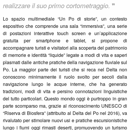
❞
realizzare il suo primo cortometraggio.
Lo spazio multimediale “Un Po di storie”, un contesto
espositivo che comprende una sala “immersiva”, una serie
di postazioni interattive touch screen e un’applicazione
gratuita per smartphone e tablet, si propone di
accompagnare turisti e visitatori alla scoperta del patrimonio
di memorie e identità “liquide” legate a modi di vita e saperi
plasmati dalle antiche pratiche della navigazione fluviale sul
Po. La maggior parte dei turisti che si reca nel Delta non
conoscono minimamente il ruolo svolto per secoli dalla
navigazione lungo le acque interne, che ha generato
tradizioni, modi di vita e persino connotazioni linguistiche
del tutto particolari. Questo mondo oggi è purtroppo in gran
parte scomparso ma, grazie al riconoscimento UNESCO di
“Riserva di Biosfera” (attribuito al Delta del Po nel 2016), va
rivalutato per stimolare nuovi usi e pratiche escursionistiche
lungo i fiumi oggi rimasti deserti, promuovendo un turismo