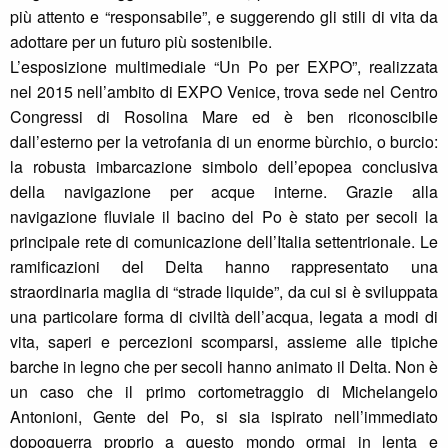
più attento e “responsabile”, e suggerendo gli stili di vita da
adottare per un futuro più sostenibile.
L’esposizione multimediale “Un Po per EXPO”, realizzata
nel 2015 nell’ambito di EXPO Venice, trova sede nel Centro
Congressi di Rosolina Mare ed è ben riconoscibile
dall’esterno per la vetrofania di un enorme bùrchio, o burcio:
la robusta imbarcazione simbolo dell’epopea conclusiva
della navigazione per acque interne. Grazie alla
navigazione fluviale il bacino del Po è stato per secoli la
principale rete di comunicazione dell’Italia settentrionale. Le
ramificazioni del Delta hanno rappresentato una
straordinaria maglia di “strade liquide”, da cui si è sviluppata
una particolare forma di civiltà dell’acqua, legata a modi di
vita, saperi e percezioni scomparsi, assieme alle tipiche
barche in legno che per secoli hanno animato il Delta. Non è
un caso che il primo cortometraggio di Michelangelo
Antonioni, Gente del Po, si sia ispirato nell’immediato
dopoguerra proprio a questo mondo ormai in lenta e