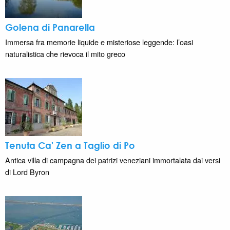
Golena di Panarella
Immersa fra memorie liquide e misteriose leggende: l’oasi
naturalistica che rievoca il mito greco
Tenuta Ca' Zen a Taglio di Po
Antica villa di campagna dei patrizi veneziani immortalata dai versi
di Lord Byron