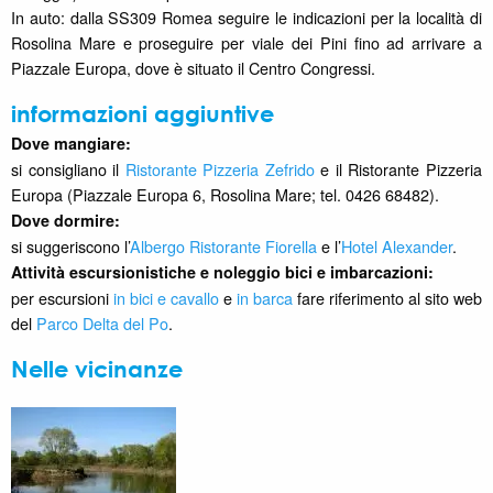
In auto: dalla SS309 Romea seguire le indicazioni per la località di
Rosolina Mare e proseguire per viale dei Pini fino ad arrivare a
Piazzale Europa, dove è situato il Centro Congressi.
informazioni aggiuntive
Dove mangiare:
si consigliano il
Ristorante Pizzeria Zefrido
e il Ristorante Pizzeria
Europa (Piazzale Europa 6, Rosolina Mare; tel. 0426 68482).
Dove dormire:
si suggeriscono l’
Albergo Ristorante Fiorella
e l’
Hotel Alexander
.
Attività escursionistiche e noleggio bici e imbarcazioni:
per escursioni
in bici e cavallo
e
in barca
fare riferimento al sito web
del
Parco Delta del Po
.
Nelle vicinanze