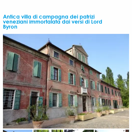
Antica villa di campagna dei patrizi
veneziani immortalata dai versi di Lord
Byron