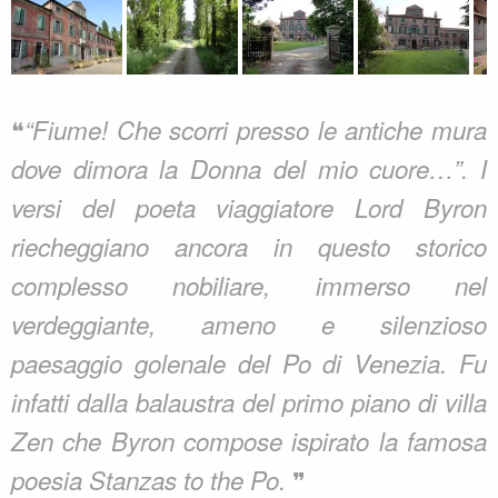
❝
“Fiume! Che scorri presso le antiche mura
dove dimora la Donna del mio cuore…”. I
versi del poeta viaggiatore Lord Byron
riecheggiano ancora in questo storico
complesso nobiliare, immerso nel
verdeggiante, ameno e silenzioso
paesaggio golenale del Po di Venezia. Fu
infatti dalla balaustra del primo piano di villa
Zen che Byron compose ispirato la famosa
❞
poesia Stanzas to the Po.