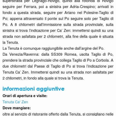
superstrada per Legnago-Rovigo, quindi alla rotonda di Rovigo
seguire per Ferrara, poi a sinistra per Adria-Crespino; arrivati in
fondo a questa strada, seguire per Ariano nel Polesine-Taglio di
Po; appena attraversato il ponte sul Po seguire solo per Taglio di
Po. A 8 chilometri dall’immissione sulla strada provinciale, sulla
sinistra si trova l’indicazione per Ca’ Zen: immettersi quindi su una
strada non asfaltata per 2 chilometri, alla fine della quale è situata
la Tenuta.
La Tenuta è comunque raggiungibile anche dall’argine del Po.
Da Venezia/Ravenna: dalla SS309 Romea, uscita Taglio di Po,
prendere la strada provinciale che collega Taglio di Po a Corbola. A
due chilometri dal Paese di Taglio di Po si trova l’indicazione per
Tenuta Ca’ Zen. Immettersi quindi su una strada non asfaltata per
2 chilometri, in fondo alla quale si trova la Tenuta.
informazioni aggiuntive
Orari di apertura e visite:
Tenuta Ca' Zen
Dove mangiare:
oltre al servizio di ristorante offerto dalla Tenuta, si consigliano nelle