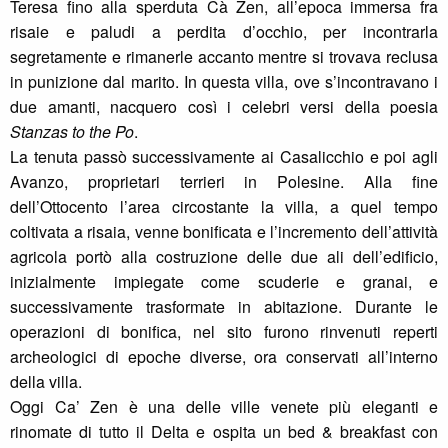
Teresa fino alla sperduta Cà Zen, all’epoca immersa fra
risaie e paludi a perdita d’occhio, per incontrarla
segretamente e rimanerle accanto mentre si trovava reclusa
in punizione dal marito. In questa villa, ove s’incontravano i
due amanti, nacquero così i celebri versi della poesia
Stanzas to the Po
.
La tenuta passò successivamente ai Casalicchio e poi agli
Avanzo, proprietari terrieri in Polesine. Alla fine
dell’Ottocento l’area circostante la villa, a quel tempo
coltivata a risaia, venne bonificata e l’incremento dell’attività
agricola portò alla costruzione delle due ali dell’edificio,
inizialmente impiegate come scuderie e granai, e
successivamente trasformate in abitazione. Durante le
operazioni di bonifica, nel sito furono rinvenuti reperti
archeologici di epoche diverse, ora conservati all’interno
della villa.
Oggi Ca’ Zen è una delle ville venete più eleganti e
rinomate di tutto il Delta e ospita un bed & breakfast con