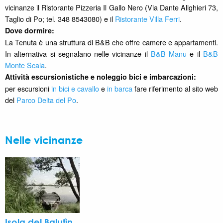
vicinanze il Ristorante Pizzeria Il Gallo Nero (Via Dante Alighieri 73,
Taglio di Po; tel. 348 8543080) e il
Ristorante Villa Ferri
.
Dove dormire:
La Tenuta è una struttura di B&B che offre camere e appartamenti.
In alternativa si segnalano nelle vicinanze il
B&B Manu
e il
B&B
Monte Scala
.
Attività escursionistiche e noleggio bici e imbarcazioni:
per escursioni
in bici e cavallo
e
in barca
fare riferimento al sito web
del
Parco Delta del Po
.
Nelle vicinanze
Isola del Balutìn