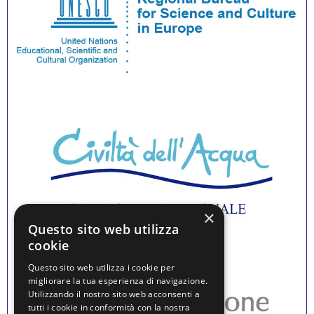
×
Questo sito web utilizza
cookie
Questo sito web utilizza i cookie per
migliorare la tua esperienza di navigazione.
Utilizzando il nostro sito web acconsenti a
tutti i cookie in conformità con la nostra