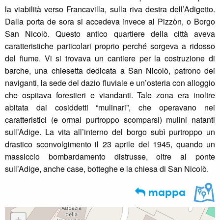
la viabilità verso Francavilla, sulla riva destra dell’Adigetto.
Dalla porta de sora si accedeva invece al Pizzòn, o Borgo
San Nicolò. Questo antico quartiere della città aveva
caratteristiche particolari proprio perché sorgeva a ridosso
del fiume. Vi si trovava un cantiere per la costruzione di
barche, una chiesetta dedicata a San Nicolò, patrono dei
naviganti, la sede del dazio fluviale e un’osteria con alloggio
che ospitava forestieri e viandanti. Tale zona era inoltre
abitata dai cosiddetti “mulinari”, che operavano nei
caratteristici (e ormai purtroppo scomparsi) mulini natanti
sull’Adige. La vita all’interno del borgo subì purtroppo un
drastico sconvolgimento il 23 aprile del 1945, quando un
massiccio bombardamento distrusse, oltre al ponte
sull’Adige, anche case, botteghe e la chiesa di San Nicolò.
mappa