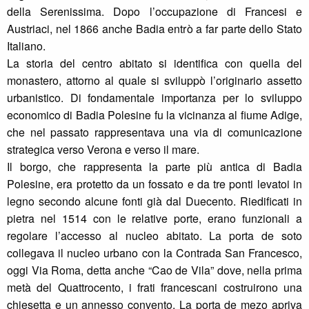
della Serenissima. Dopo l’occupazione di Francesi e
Austriaci, nel 1866 anche Badia entrò a far parte dello Stato
Italiano.
La storia del centro abitato si identifica con quella del
monastero, attorno al quale si sviluppò l’originario assetto
urbanistico. Di fondamentale importanza per lo sviluppo
economico di Badia Polesine fu la vicinanza al fiume Adige,
che nel passato rappresentava una via di comunicazione
strategica verso Verona e verso il mare.
Il borgo, che rappresenta la parte più antica di Badia
Polesine, era protetto da un fossato e da tre ponti levatoi in
legno secondo alcune fonti già dal Duecento. Riedificati in
pietra nel 1514 con le relative porte, erano funzionali a
regolare l’accesso al nucleo abitato. La porta de soto
collegava il nucleo urbano con la Contrada San Francesco,
oggi Via Roma, detta anche “Cao de Vila” dove, nella prima
metà del Quattrocento, i frati francescani costruirono una
chiesetta e un annesso convento. La porta de mezo apriva