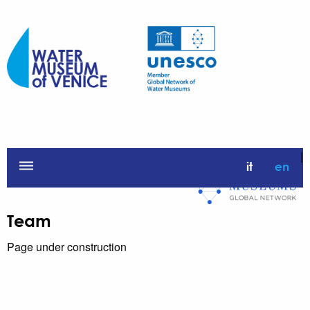
|
dehaze
it
en
Team
Page under construction