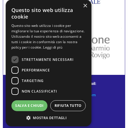
×
Questo sito web utilizza
cookie
Questo sito web utilizza i cookie per
migliorare la tua esperienza di navigazione.
Utilizzando il nostro sito web acconsenti a
tutti i cookie in conformità con la nostra
policy per i cookie.
Leggi di più
STRETTAMENTE NECESSARI
PERFORMANCE
TARGETING
© water museum of venice - mail:
NON CLASSIFICATI
info@watermuseumofvenice.com
SALVA E CHIUDI
RIFIUTA TUTTO
MOSTRA DETTAGLI
Privacy Policy