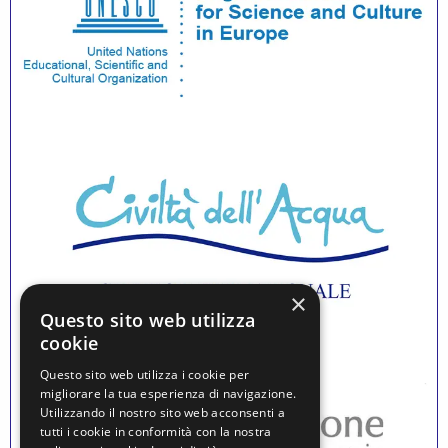
×
Questo sito web utilizza
cookie
Questo sito web utilizza i cookie per
migliorare la tua esperienza di navigazione.
Utilizzando il nostro sito web acconsenti a
tutti i cookie in conformità con la nostra