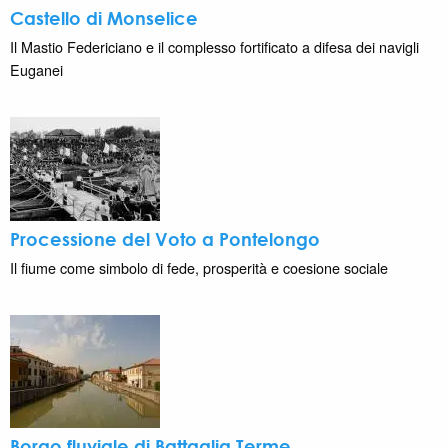
Castello di Monselice
Il Mastio Federiciano e il complesso fortificato a difesa dei navigli
Euganei
Processione del Voto a Pontelongo
Il fiume come simbolo di fede, prosperità e coesione sociale
Borgo fluviale di Battaglia Terme