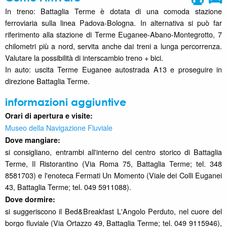
In treno: Battaglia Terme è dotata di una comoda stazione
ferroviaria sulla linea Padova-Bologna. In alternativa si può far
riferimento alla stazione di Terme Euganee-Abano-Montegrotto, 7
chilometri più a nord, servita anche dai treni a lunga percorrenza.
Valutare la possibilità di interscambio treno + bici.
In auto: uscita Terme Euganee autostrada A13 e proseguire in
direzione Battaglia Terme.
informazioni aggiuntive
Orari di apertura e visite:
Museo della Navigazione Fluviale
Dove mangiare:
si consigliano, entrambi all'interno del centro storico di Battaglia
Terme, Il Ristorantino (Via Roma 75, Battaglia Terme; tel. 348
8581703) e l'enoteca Fermati Un Momento (Viale dei Colli Euganei
43, Battaglia Terme; tel. 049 5911088).
Dove dormire
:
si suggeriscono il Bed&Breakfast L'Angolo Perduto, nel cuore del
borgo fluviale (Via Ortazzo 49, Battaglia Terme; tel. 049 9115946),