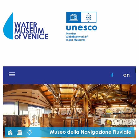
|
dehaze
it
en
Museo della Navigazione Fluviale