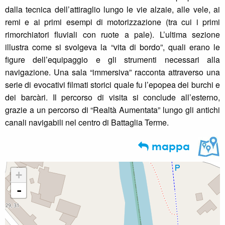
dalla tecnica dell’attiraglio lungo le vie alzaie, alle vele, ai
remi e ai primi esempi di motorizzazione (tra cui i primi
rimorchiatori fluviali con ruote a pale). L’ultima sezione
illustra come si svolgeva la “vita di bordo”, quali erano le
figure dell’equipaggio e gli strumenti necessari alla
navigazione. Una sala “immersiva” racconta attraverso una
serie di evocativi filmati storici quale fu l’epopea dei burchi e
dei barcàri. Il percorso di visita si conclude all’esterno,
grazie a un percorso di “Realtà Aumentata” lungo gli antichi
canali navigabili nel centro di Battaglia Terme.
mappa
+
-