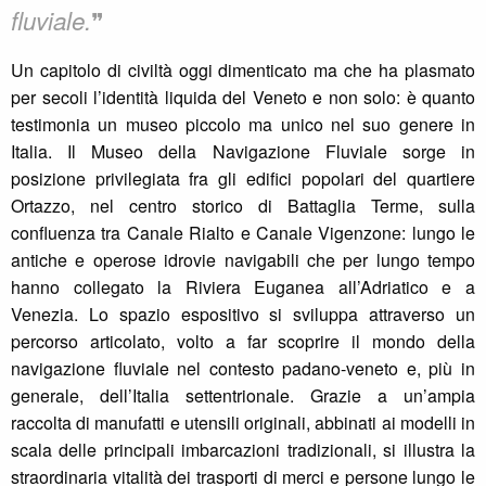
❞
fluviale.
Un capitolo di civiltà oggi dimenticato ma che ha plasmato
per secoli l’identità liquida del Veneto e non solo: è quanto
testimonia un museo piccolo ma unico nel suo genere in
Italia. Il Museo della Navigazione Fluviale sorge in
posizione privilegiata fra gli edifici popolari del quartiere
Ortazzo, nel centro storico di Battaglia Terme, sulla
confluenza tra Canale Rialto e Canale Vigenzone: lungo le
antiche e operose idrovie navigabili che per lungo tempo
hanno collegato la Riviera Euganea all’Adriatico e a
Venezia. Lo spazio espositivo si sviluppa attraverso un
percorso articolato, volto a far scoprire il mondo della
navigazione fluviale nel contesto padano-veneto e, più in
generale, dell’Italia settentrionale. Grazie a un’ampia
raccolta di manufatti e utensili originali, abbinati ai modelli in
scala delle principali imbarcazioni tradizionali, si illustra la
straordinaria vitalità dei trasporti di merci e persone lungo le