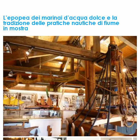
L’epopea dei marinai d’acqua dolce e la
tradizione delle pratiche nautiche di fiume
in mostra