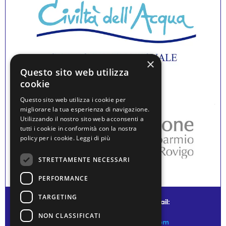
×
Questo sito web utilizza
cookie
Questo sito web utilizza i cookie per
migliorare la tua esperienza di navigazione.
Utilizzando il nostro sito web acconsenti a
tutti i cookie in conformità con la nostra
policy per i cookie.
Leggi di più
STRETTAMENTE NECESSARI
PERFORMANCE
TARGETING
© water museum of venice - mail:
NON CLASSIFICATI
info@watermuseumofvenice.com