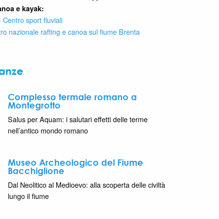
anoa e kayak:
Centro sport fluviali
ro nazionale rafting e canoa sul fiume Brenta
nanze
Complesso termale romano a
Montegrotto
Salus per Aquam: i salutari effetti delle terme
nell’antico mondo romano
Museo Archeologico del Fiume
Bacchiglione
Dal Neolitico al Medioevo: alla scoperta delle civiltà
lungo il fiume