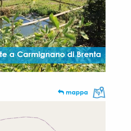
ite a Carmignano di Brenta
mappa