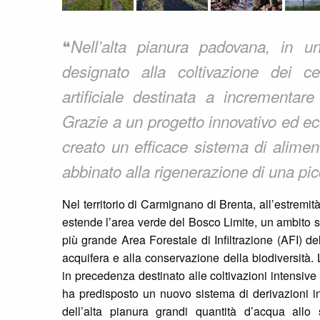
❝
Nell’alta pianura padovana, in u
designato alla coltivazione dei c
artificiale destinata a incrementare
Grazie a un progetto innovativo ed e
creato un efficace sistema di alimen
abbinato alla rigenerazione di una pic
Nel territorio di Carmignano di Brenta, all’estremit
estende l’area verde del Bosco Limite, un ambito s
più grande Area Forestale di Infiltrazione (AFI) del
acquifera e alla conservazione della biodiversità.
in precedenza destinato alle coltivazioni intensive
ha predisposto un nuovo sistema di derivazioni i
dell’alta pianura grandi quantità d’acqua allo