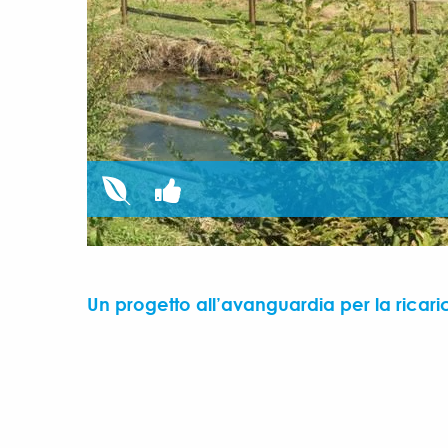
Un progetto all’avanguardia per la ricari