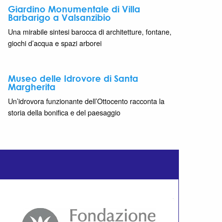
Giardino Monumentale di Villa
Barbarigo a Valsanzibio
Una mirabile sintesi barocca di architetture, fontane,
giochi d’acqua e spazi arborei
Museo delle Idrovore di Santa
Margherita
Un’idrovora funzionante dell’Ottocento racconta la
storia della bonifica e del paesaggio