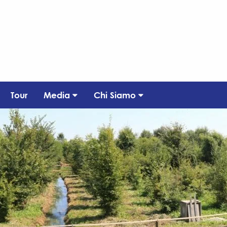
Tour
Media
Chi Siamo