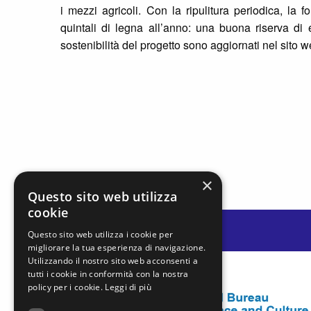
i mezzi agricoli. Con la ripulitura periodica, la f
quintali di legna all’anno: una buona riserva di en
sostenibilità del progetto sono aggiornati nel sito 
×
Questo sito web utilizza
cookie
Questo sito web utilizza i cookie per
migliorare la tua esperienza di navigazione.
Utilizzando il nostro sito web acconsenti a
tutti i cookie in conformità con la nostra
policy per i cookie.
Leggi di più