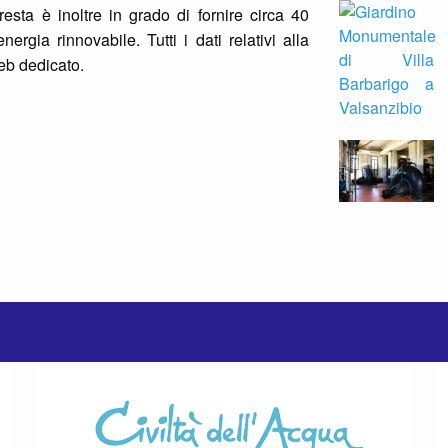
oresta è inoltre in grado di fornire circa 40
ergia rinnovabile. Tutti i dati relativi alla
web dedicato.