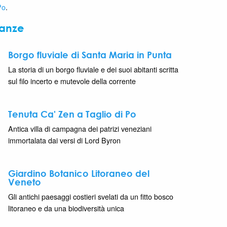
Po
.
nanze
Borgo fluviale di Santa Maria in Punta
La storia di un borgo fluviale e dei suoi abitanti scritta
sul filo incerto e mutevole della corrente
Tenuta Ca' Zen a Taglio di Po
Antica villa di campagna dei patrizi veneziani
immortalata dai versi di Lord Byron
Giardino Botanico Litoraneo del
Veneto
Gli antichi paesaggi costieri svelati da un fitto bosco
litoraneo e da una biodiversità unica