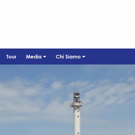
Tour
Media
Chi Siamo