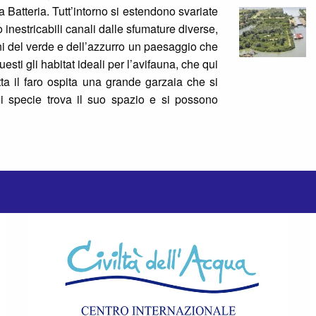
a Batteria. Tutt’intorno si estendono svariate
no inestricabili canali dalle sfumature diverse,
ni del verde e dell’azzurro un paesaggio che
sti gli habitat ideali per l’avifauna, che qui
tta il faro ospita una grande garzaia che si
i specie trova il suo spazio e si possono