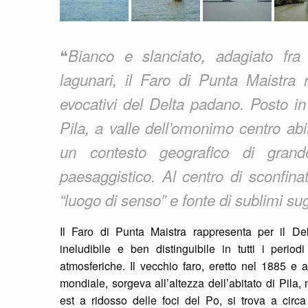
❝
Bianco e slanciato, adagiato fra
lagunari, il Faro di Punta Maistra 
evocativi del Delta padano. Posto in
Pila, a valle dell’omonimo centro abita
un contesto geografico di grand
paesaggistico. Al centro di sconfinat
“luogo di senso” e fonte di sublimi sug
Il Faro di Punta Maistra rappresenta per il De
ineludibile e ben distinguibile in tutti i perio
atmosferiche. Il vecchio faro, eretto nel 1885 e a
mondiale, sorgeva all’altezza dell’abitato di Pila, 
est a ridosso delle foci del Po, si trova a circ