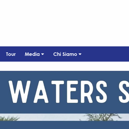
Tour
Media
Chi Siamo