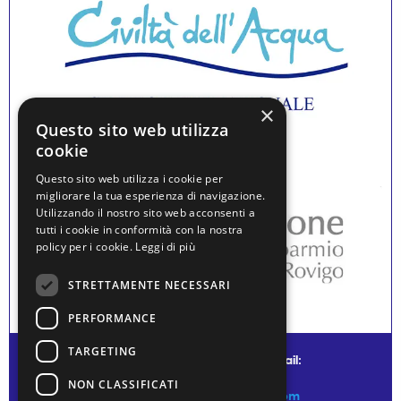
×
Questo sito web utilizza
cookie
Questo sito web utilizza i cookie per
migliorare la tua esperienza di navigazione.
Utilizzando il nostro sito web acconsenti a
tutti i cookie in conformità con la nostra
policy per i cookie.
Leggi di più
STRETTAMENTE NECESSARI
PERFORMANCE
TARGETING
© water museum of venice - mail:
NON CLASSIFICATI
info@watermuseumofvenice.com