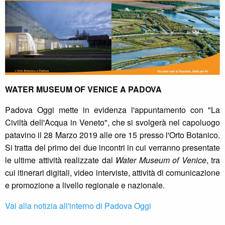
WATER MUSEUM OF VENICE A PADOVA
Padova Oggi mette in evidenza l'appuntamento con "La
Civiltà dell'Acqua in Veneto", che si svolgerà nel capoluogo
patavino il 28 Marzo 2019 alle ore 15 presso l'Orto Botanico.
Si tratta del primo dei due incontri in cui verranno presentate
le ultime attività realizzate dal
Water Museum of Venice
, tra
cui itinerari digitali, video interviste, attività di comunicazione
e promozione a livello regionale e nazionale.
Vai alla notizia all'interno di Padova Oggi