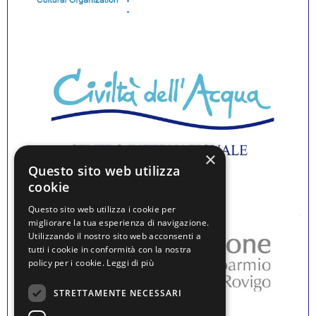
×
Questo sito web utilizza
cookie
Questo sito web utilizza i cookie per
migliorare la tua esperienza di navigazione.
Utilizzando il nostro sito web acconsenti a
tutti i cookie in conformità con la nostra
policy per i cookie.
Leggi di più
STRETTAMENTE NECESSARI