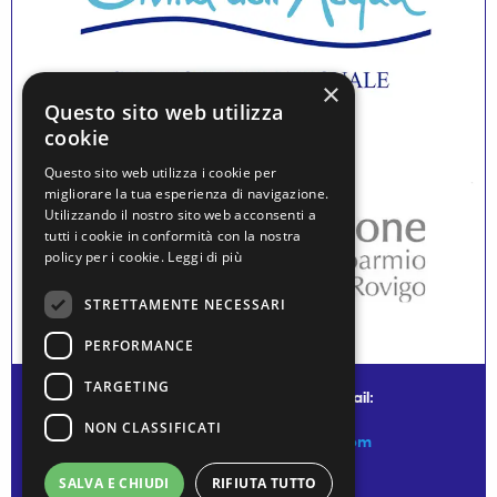
×
Questo sito web utilizza
cookie
Questo sito web utilizza i cookie per
migliorare la tua esperienza di navigazione.
Utilizzando il nostro sito web acconsenti a
tutti i cookie in conformità con la nostra
policy per i cookie.
Leggi di più
STRETTAMENTE NECESSARI
PERFORMANCE
TARGETING
© water museum of venice - mail:
NON CLASSIFICATI
info@watermuseumofvenice.com
SALVA E CHIUDI
RIFIUTA TUTTO