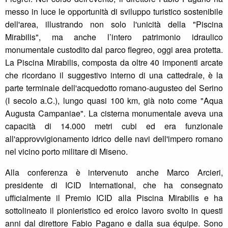
messo in luce le opportunità di sviluppo turistico sostenibile
dell'area, illustrando non solo l'unicità della "Piscina
Mirabilis", ma anche l’intero patrimonio idraulico
monumentale custodito dal parco flegreo, oggi area protetta.
La Piscina Mirabilis, composta da oltre 40 imponenti arcate
che ricordano il suggestivo interno di una cattedrale, è la
parte terminale dell'acquedotto romano-augusteo del Serino
(I secolo a.C.), lungo quasi 100 km, già noto come "Aqua
Augusta Campaniae". La cisterna monumentale aveva una
capacità di 14.000 metri cubi ed era funzionale
all'approvvigionamento idrico delle navi dell'impero romano
nel vicino porto militare di Miseno.
Alla conferenza è intervenuto anche Marco Arcieri,
presidente di ICID International, che ha consegnato
ufficialmente il Premio ICID alla Piscina Mirabilis e ha
sottolineato il pionieristico ed eroico lavoro svolto in questi
anni dal direttore Fabio Pagano e dalla sua équipe. Sono