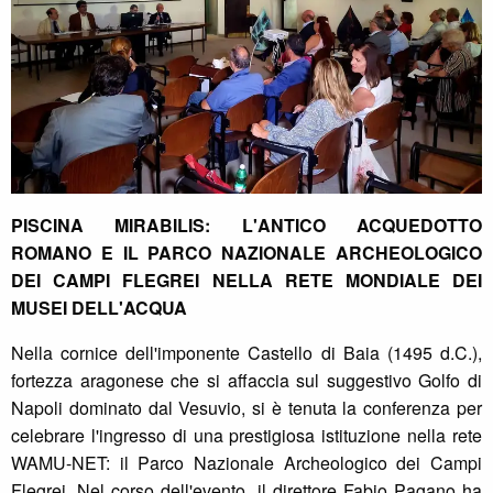
PISCINA MIRABILIS: L'ANTICO ACQUEDOTTO
ROMANO E IL PARCO NAZIONALE ARCHEOLOGICO
DEI CAMPI FLEGREI NELLA RETE MONDIALE DEI
MUSEI DELL'ACQUA
Nella cornice dell'imponente Castello di Baia (1495 d.C.),
fortezza aragonese che si affaccia sul suggestivo Golfo di
Napoli dominato dal Vesuvio, si è tenuta la conferenza per
celebrare l'ingresso di una prestigiosa istituzione nella rete
WAMU-NET: il Parco Nazionale Archeologico dei Campi
Flegrei. Nel corso dell'evento, il direttore Fabio Pagano ha