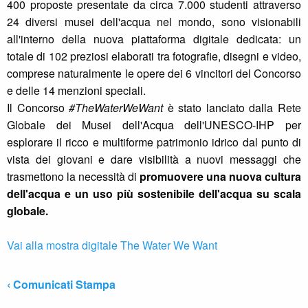
400 proposte presentate da circa 7.000 studenti attraverso
24 diversi musei dell'acqua nel mondo, sono visionabili
all'interno della nuova piattaforma digitale dedicata: un
totale di 102 preziosi elaborati tra fotografie, disegni e video,
comprese naturalmente le opere dei 6 vincitori del Concorso
e delle 14 menzioni speciali.
Il Concorso
#TheWaterWeWant
è stato lanciato dalla Rete
Globale dei Musei dell'Acqua dell'UNESCO-IHP per
esplorare il ricco e multiforme patrimonio idrico dal punto di
vista dei giovani e dare visibilità a nuovi messaggi che
trasmettono la necessità di
promuovere una nuova cultura
dell'acqua e un uso più sostenibile dell'acqua su scala
globale.
Vai alla mostra digitale The Water We Want
‹ Comunicati Stampa