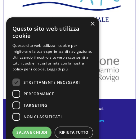
×
Questo sito web utilizza
cookie
Questo sito web utilizza i cookie per
migliorare la tua esperienza di navigazione.
Utilizzando il nostro sito web acconsenti a
tutti i cookie in conformità con la nostra
policy per i cookie.
Leggi di più
STRETTAMENTE NECESSARI
PERFORMANCE
TARGETING
© water museum of venice - mail:
NON CLASSIFICATI
info@watermuseumofvenice.com
SALVA E CHIUDI
RIFIUTA TUTTO