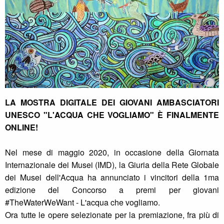
LA MOSTRA DIGITALE DEI GIOVANI AMBASCIATORI
UNESCO "L'ACQUA CHE VOGLIAMO" È FINALMENTE
ONLINE!
Nel mese di maggio 2020, in occasione della Giornata
Internazionale dei Musei (IMD), la Giuria della Rete Globale
dei Musei dell'Acqua ha annunciato i vincitori della 1ma
edizione del Concorso a premi per giovani
#TheWaterWeWant - L'acqua che vogliamo.
Ora tutte le opere selezionate per la premiazione, fra più di