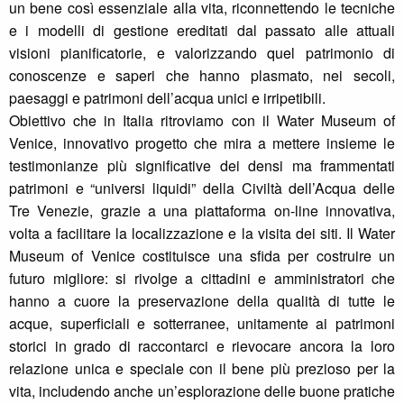
un bene così essenziale alla vita, riconnettendo le tecniche
e i modelli di gestione ereditati dal passato alle attuali
visioni pianificatorie, e valorizzando quel patrimonio di
conoscenze e saperi che hanno plasmato, nei secoli,
paesaggi e patrimoni dell’acqua unici e irripetibili.
Obiettivo che in Italia ritroviamo con il Water Museum of
Venice, innovativo progetto che mira a mettere insieme le
testimonianze più significative dei densi ma frammentati
patrimoni e “universi liquidi” della Civiltà dell’Acqua delle
Tre Venezie, grazie a una piattaforma on-line innovativa,
volta a facilitare la localizzazione e la visita dei siti. Il Water
Museum of Venice costituisce una sfida per costruire un
futuro migliore: si rivolge a cittadini e amministratori che
hanno a cuore la preservazione della qualità di tutte le
acque, superficiali e sotterranee, unitamente ai patrimoni
storici in grado di raccontarci e rievocare ancora la loro
relazione unica e speciale con il bene più prezioso per la
vita, includendo anche un’esplorazione delle buone pratiche