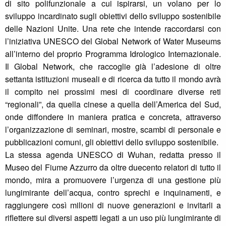
di sito polifunzionale a cui ispirarsi, un volano per lo
sviluppo incardinato sugli obiettivi dello sviluppo sostenibile
delle Nazioni Unite. Una rete che intende raccordarsi con
l’iniziativa UNESCO del Global Network of Water Museums
all’interno del proprio Programma Idrologico Internazionale.
Il Global Network, che raccoglie già l’adesione di oltre
settanta istituzioni museali e di ricerca da tutto il mondo avrà
il compito nei prossimi mesi di coordinare diverse reti
“regionali”, da quella cinese a quella dell’America del Sud,
onde diffondere in maniera pratica e concreta, attraverso
l’organizzazione di seminari, mostre, scambi di personale e
pubblicazioni comuni, gli obiettivi dello sviluppo sostenibile.
La stessa agenda UNESCO di Wuhan, redatta presso il
Museo del Fiume Azzurro da oltre duecento relatori di tutto il
mondo, mira a promuovere l’urgenza di una gestione più
lungimirante dell’acqua, contro sprechi e inquinamenti, e
raggiungere così milioni di nuove generazioni e invitarli a
riflettere sui diversi aspetti legati a un uso più lungimirante di