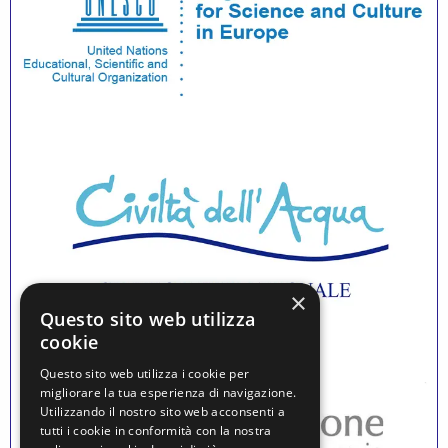
×
Questo sito web utilizza
cookie
Questo sito web utilizza i cookie per
migliorare la tua esperienza di navigazione.
Utilizzando il nostro sito web acconsenti a
tutti i cookie in conformità con la nostra