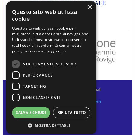
×
Questo sito web utilizza
cookie
Questo sito web utilizza i cookie per
migliorare la tua esperienza di navigazione.
Utilizzando il nostro sito web acconsenti a
tutti i cookie in conformità con la nostra
policy per i cookie.
Leggi di più
STRETTAMENTE NECESSARI
PERFORMANCE
TARGETING
© water museum of venice - mail:
NON CLASSIFICATI
info@watermuseumofvenice.com
SALVA E CHIUDI
RIFIUTA TUTTO
MOSTRA DETTAGLI
Privacy Policy