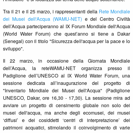
Tra il 21 e il 25 marzo, i rappresentanti della
Rete Mondiale
dei Musei dell'Acqua (WAMU-NET)
e del Centro Civiltà
dell’Acqua parteciperanno al IX Forum Mondiale dell'Acqua
(World Water Forum) che quest’anno si tiene a Dakar
(Senegal) con il titolo "Sicurezza dell'acqua per la pace e lo
sviluppo".
Il 22 marzo, in occasione della Giornata Mondiale
dell’Acqua, la reteWAMU-NET organizza presso il
Padiglione dell’UNESCO al IX World Water Forum, una
sessione dedicata all’inaugurazione del progetto di
"Inventario Mondiale dei Musei dell'Acqua" (Padiglione
UNESCO, Dakar, ore 16,30 - 17,30). La sessione mira ad
avviare un progetto di censimento globale non solo dei
musei dell'acqua, ma anche degli ecomusei, dei musei
‘diffusi’ e dei cosiddetti ‘centri di interpretazione’ dei
patrimoni acquatici, stimolando il coinvolgimento di varie