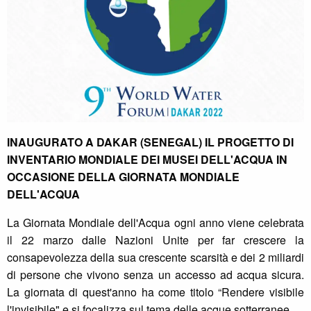
INAUGURATO A DAKAR (SENEGAL) IL PROGETTO DI
INVENTARIO MONDIALE DEI MUSEI DELL'ACQUA IN
OCCASIONE DELLA GIORNATA MONDIALE
DELL'ACQUA
La Giornata Mondiale dell'Acqua ogni anno viene celebrata
il 22 marzo dalle Nazioni Unite per far crescere la
consapevolezza della sua crescente scarsità e dei 2 miliardi
di persone che vivono senza un accesso ad acqua sicura.
La giornata di quest'anno ha come titolo “Rendere visibile
l'invisibile" e si focalizza sul tema delle acque sotterranee.