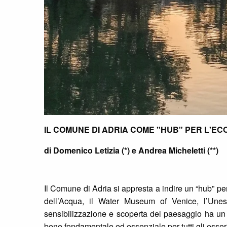
IL COMUNE DI ADRIA COME "HUB" PER L'EC
di Domenico Letizia (*) e Andrea Micheletti
(**)
Il Comune di Adria si appresta a indire un “hub” per 
dell’Acqua, il Water Museum of Venice, l’Unes
sensibilizzazione e scoperta del paesaggio ha un
bene fondamentale ed essenziale per tutti gli esser