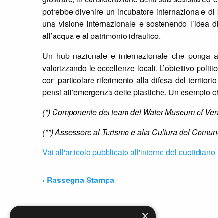
potrebbe divenire un incubatore internazionale di 
una visione internazionale e sostenendo l’idea di
all’acqua e al patrimonio idraulico.
Un hub nazionale e internazionale che ponga al c
valorizzando le eccellenze locali. L’obiettivo polit
con particolare riferimento alla difesa del territori
pensi all’emergenza delle plastiche. Un esempio che
(*) Componente del team del Water Museum of Venice 
(**) Assessore al Turismo e alla Cultura del Comun
Vai all'articolo pubblicato all'interno del quotidiano
‹ Rassegna Stampa
×