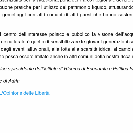
buone pratiche per l’utilizzo del patrimonio liquido, struttura
 gemellaggi con altri comuni di altri paesi che hanno sostenu
entro dell’interesse politico e pubblico la visione dell’acqu
ico e culturale è quello di sensibilizzare le giovani generazioni
o dagli eventi alluvionali, alla lotta alla scarsità idrica, al ca
 possa essere imitato anche in altri comuni della nostra ricca 
e presidente dell’Istituto di Ricerca di Economia e Politica In
e di Adria
 L'Opinione delle Libertà