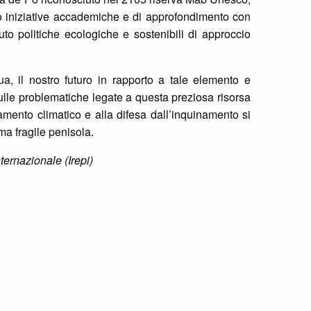
ndo iniziative accademiche e di approfondimento con
to politiche ecologiche e sostenibili di approccio
a, il nostro futuro in rapporto a tale elemento e
 sulle problematiche legate a questa preziosa risorsa
mbiamento climatico e alla difesa dall’inquinamento si
ma fragile penisola.
ternazionale (Irepi)