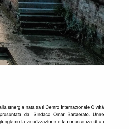
lla sinergia nata tra il Centro Internazionale Civiltà
ppresentata dal Sindaco Omar Barbierato. Unire
giungiamo la valorizzazione e la conoscenza di un