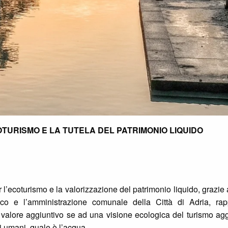
OTURISMO E LA TUTELA DEL PATRIMONIO LIQUIDO
l’ecoturismo e la valorizzazione del patrimonio liquido, grazie a
co e l’amministrazione comunale della Città di Adria, ra
 valore aggiuntivo se ad una visione ecologica del turismo ag
i umani, quale è l’acqua.