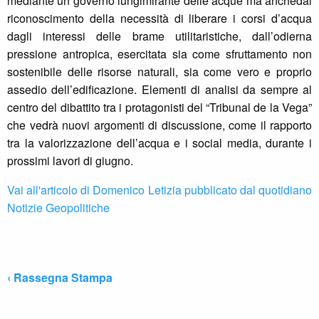
mediante un governo lungimirante delle acque ma anchedal
riconoscimento della necessità di liberare i corsi d’acqua
dagli interessi delle brame utilitaristiche, dall’odierna
pressione antropica, esercitata sia come sfruttamento non
sostenibile delle risorse naturali, sia come vero e proprio
assedio dell’edificazione. Elementi di analisi da sempre al
centro del dibattito tra i protagonisti del “Tribunal de la Vega”
che vedrà nuovi argomenti di discussione, come il rapporto
tra la valorizzazione dell’acqua e i social media, durante i
prossimi lavori di giugno.
Vai all'articolo di Domenico Letizia pubblicato dal quotidiano
Notizie Geopolitiche
‹ Rassegna Stampa