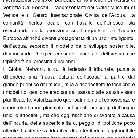
Venezia Ca’ Foscari, i rappresentanti del Water Museum of
Venice e il Centro Internazionale Civiltà dell’Acqua. La
comunità iberica locale, con l’avallo dell’Unesco, sta
esercitando molta pressione sugli organismi dell’Unione
Europea affinché diventi protagonista di un uso “intelligente”
dell’acqua, secondo il modello dello sviluppo sostenibile,
denunciando l’illogico consumo mondiale dell’acqua che
triplicherà nei prossimi dieci anni.
Il Global Network, a cui è federato il tribunale, punta a
diffondere una “nuova cultura dell’acqua” a partire dal
grande pubblico dei musei, mira a riconnettere le tecniche e
i modelli di gestione ereditati dal passato alle attuali visioni
pianificatorie, valorizzando quel patrimonio di conoscenze e
saperi che hanno plasmato, nei secoli, paesaggi dell’acqua
unici e irripetibili, ma che oggi rischiano di svanire a causa
dell’incuria, della superficialità o, peggio, di politiche poco
attente. La sicurezza idraulica di un territorio è raggiungibile