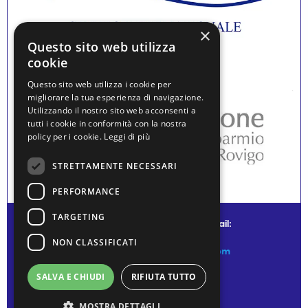
×
Questo sito web utilizza
cookie
Questo sito web utilizza i cookie per
migliorare la tua esperienza di navigazione.
Utilizzando il nostro sito web acconsenti a
tutti i cookie in conformità con la nostra
policy per i cookie.
Leggi di più
STRETTAMENTE NECESSARI
PERFORMANCE
TARGETING
© water museum of venice - mail:
NON CLASSIFICATI
info@watermuseumofvenice.com
SALVA E CHIUDI
RIFIUTA TUTTO
MOSTRA DETTAGLI