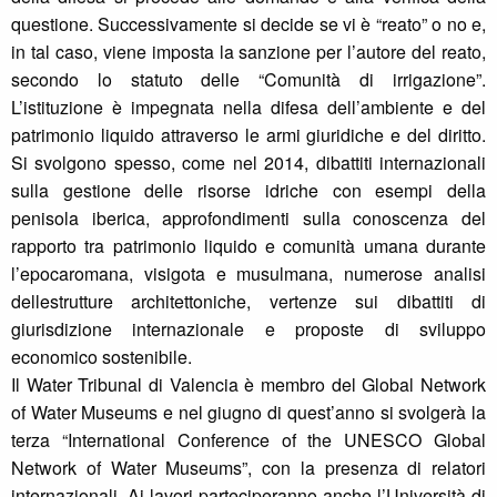
questione. Successivamente si decide se vi è “reato” o no e,
in tal caso, viene imposta la sanzione per l’autore del reato,
secondo lo statuto delle “Comunità di irrigazione”.
L’istituzione è impegnata nella difesa dell’ambiente e del
patrimonio liquido attraverso le armi giuridiche e del diritto.
Si svolgono spesso, come nel 2014, dibattiti internazionali
sulla gestione delle risorse idriche con esempi della
penisola iberica, approfondimenti sulla conoscenza del
rapporto tra patrimonio liquido e comunità umana durante
l’epocaromana, visigota e musulmana, numerose analisi
dellestrutture architettoniche, vertenze sui dibattiti di
giurisdizione internazionale e proposte di sviluppo
economico sostenibile.
Il Water Tribunal di Valencia è membro del Global Network
of Water Museums e nel giugno di quest’anno si svolgerà la
terza “International Conference of the UNESCO Global
Network of Water Museums”, con la presenza di relatori
internazionali. Ai lavori parteciperanno anche l’Università di